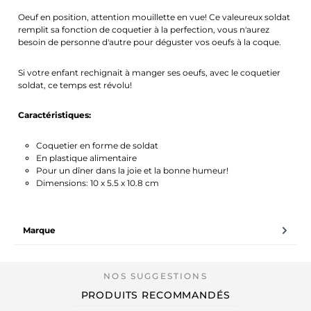
Oeuf en position, attention mouillette en vue! Ce valeureux soldat
remplit sa fonction de coquetier à la perfection, vous n'aurez
besoin de personne d'autre pour déguster vos oeufs à la coque.
Si votre enfant rechignait à manger ses oeufs, avec le coquetier
soldat, ce temps est révolu!
Caractéristiques:
Coquetier en forme de soldat
En plastique alimentaire
Pour un dîner dans la joie et la bonne humeur!
Dimensions: 10 x 5.5 x 10.8 cm
Marque
PRODUITS RECOMMANDÉS