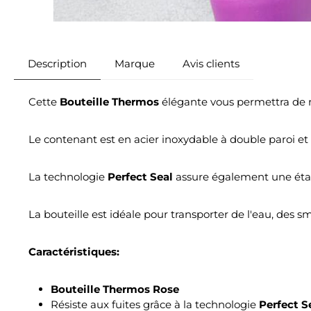
Description
Marque
Avis clients
Cette
Bouteille Thermos
élégante vous permettra de r
Le contenant est en acier inoxydable à double paroi et 
La technologie
Perfect Sea
l
assure également une étan
La bouteille est idéale pour transporter de l'eau, des s
Caractéristiques:
Bouteille Thermos Rose
Résiste aux fuites grâce à la technologie
Perfect S