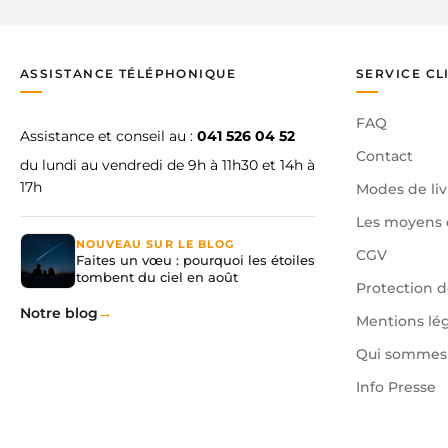
ASSISTANCE TÉLÉPHONIQUE
SERVICE CL
FAQ
Assistance et conseil au :
041 526 04 52
Contact
du lundi au vendredi de 9h à 11h30 et 14h à
17h
Modes de liv
Les moyens 
NOUVEAU SUR LE BLOG
CGV
Faites un vœu : pourquoi les étoiles
tombent du ciel en août
Protection 
Notre blog
Mentions lé
Qui sommes 
Info Presse