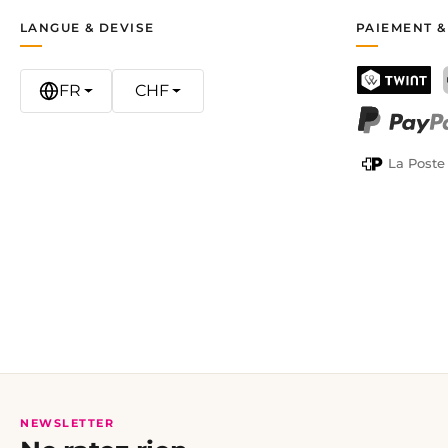
LANGUE & DEVISE
PAIEMENT &
FR
CHF
TWINT
PayPal
La Poste
NEWSLETTER