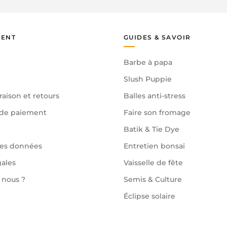
IENT
GUIDES & SAVOIR
Barbe à papa
Slush Puppie
raison et retours
Balles anti-stress
de paiement
Faire son fromage
Batik & Tie Dye
des données
Entretien bonsaï
gales
Vaisselle de fête
nous ?
Semis & Culture
Éclipse solaire