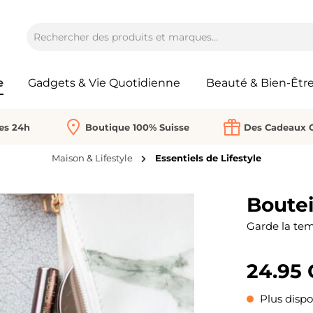
e
Gadgets & Vie Quotidienne
Beauté & Bien-Êtr
Les 24h
Boutique 100% Suisse
Des Cadeaux O
Maison & Lifestyle
Essentiels de Lifestyle
Boutei
Garde la tem
24.95
Plus dispo