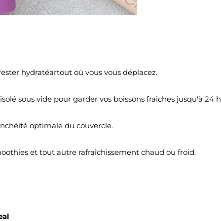
ester hydratéartout où vous vous déplacez.
isolé sous vide pour garder vos boissons fraiches jusqu'à 24 h
chéité optimale du couvercle.
moothies et tout autre rafraîchissement chaud ou froid.
eal