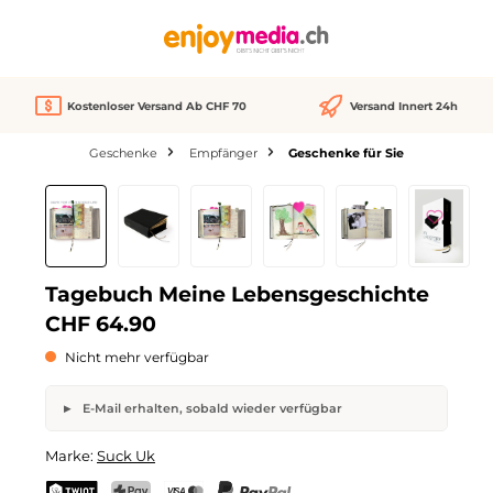
alt springen
Kostenloser Versand Ab CHF 70
Versand Innert 24h
Geschenke
Empfänger
Geschenke für Sie
Bildergalerie überspringen
Nicht verfügbar
Tagebuch Meine Lebensgeschichte
CHF 64.90
Nicht mehr verfügbar
E-Mail erhalten, sobald wieder verfügbar
Tagebuch Meine Lebensgeschichte
Marke:
Suck Uk