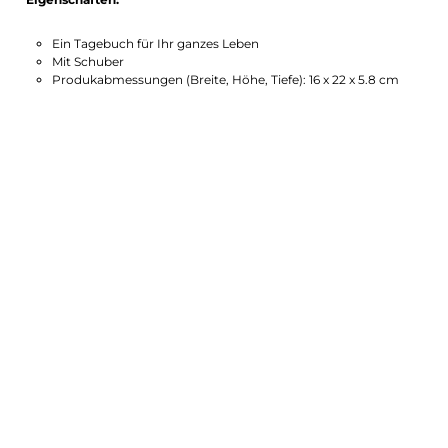
Ein Tagebuch für Ihr ganzes Leben
Mit Schuber
Produkabmessungen (Breite, Höhe, Tiefe): 16 x 22 x 5.8 cm