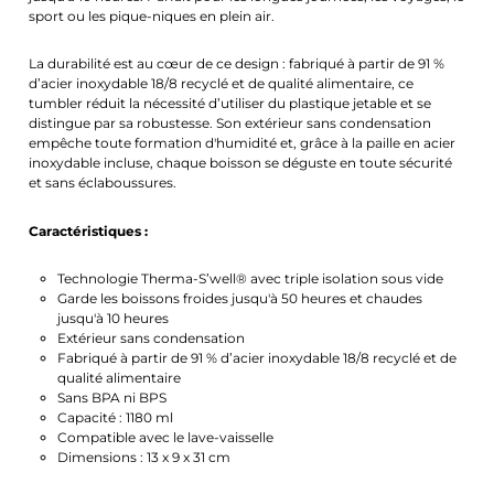
sport ou les pique-niques en plein air.
La durabilité est au cœur de ce design : fabriqué à partir de 91 %
d’acier inoxydable 18/8 recyclé et de qualité alimentaire, ce
tumbler réduit la nécessité d’utiliser du plastique jetable et se
distingue par sa robustesse. Son extérieur sans condensation
empêche toute formation d'humidité et, grâce à la paille en acier
inoxydable incluse, chaque boisson se déguste en toute sécurité
et sans éclaboussures.
Caractéristiques :
Technologie Therma-S’well® avec triple isolation sous vide
Garde les boissons froides jusqu'à 50 heures et chaudes
jusqu'à 10 heures
Extérieur sans condensation
Fabriqué à partir de 91 % d’acier inoxydable 18/8 recyclé et de
qualité alimentaire
Sans BPA ni BPS
Capacité : 1180 ml
Compatible avec le lave-vaisselle
Dimensions : 13 x 9 x 31 cm