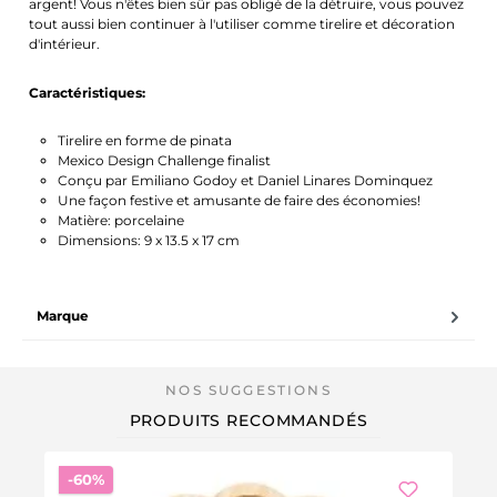
argent! Vous n'êtes bien sûr pas obligé de la détruire, vous pouvez
tout aussi bien continuer à l'utiliser comme tirelire et décoration
d'intérieur.
Caractéristiques:
Tirelire en forme de pinata
Mexico Design Challenge finalist
Conçu par Emiliano Godoy et Daniel Linares Dominquez
Une façon festive et amusante de faire des économies!
Matière: porcelaine
Dimensions: 9 x 13.5 x 17 cm
Marque
PRODUITS RECOMMANDÉS
Réduction
-60%