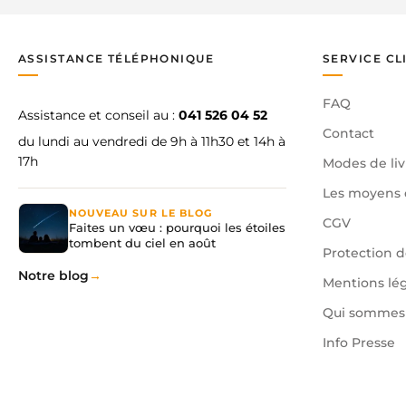
ASSISTANCE TÉLÉPHONIQUE
SERVICE CL
FAQ
Assistance et conseil au :
041 526 04 52
Contact
du lundi au vendredi de 9h à 11h30 et 14h à
17h
Modes de liv
Les moyens 
NOUVEAU SUR LE BLOG
CGV
Faites un vœu : pourquoi les étoiles
tombent du ciel en août
Protection 
Notre blog
Mentions lé
Qui sommes 
Info Presse