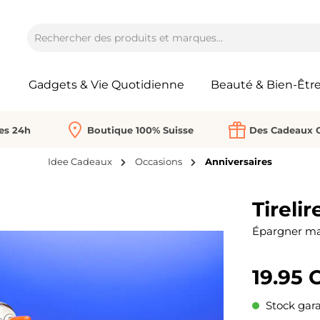
Gadgets & Vie Quotidienne
Beauté & Bien-Êtr
Les 24h
Boutique 100% Suisse
Des Cadeaux O
Idee Cadeaux
Occasions
Anniversaires
Tireli
Épargner mal
19.95 
Stock gara