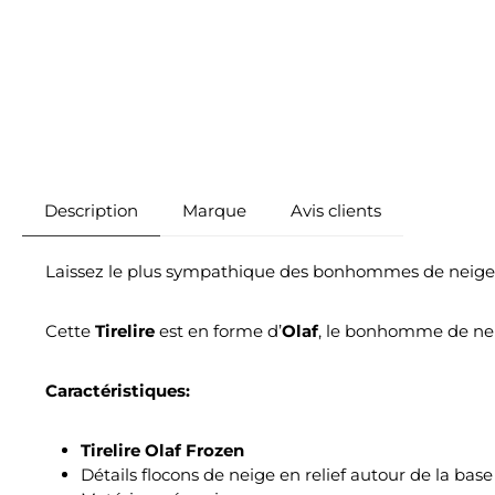
Description
Marque
Avis clients
Laissez le plus sympathique des bonhommes de neige 
Cette
Tirelire
est en forme d’
Olaf
, le bonhomme de nei
Caractéristiques:
Tirelire Olaf Frozen
Détails flocons de neige en relief autour de la base