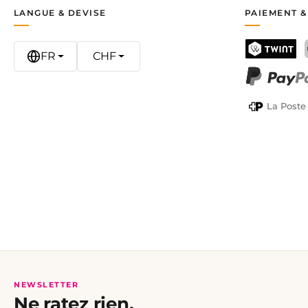
LANGUE & DEVISE
PAIEMENT &
FR
CHF
TWINT
PayPal
La Poste
NEWSLETTER
Ne ratez rien.