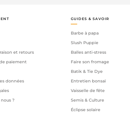
IENT
GUIDES & SAVOIR
Barbe à papa
Slush Puppie
raison et retours
Balles anti-stress
de paiement
Faire son fromage
Batik & Tie Dye
des données
Entretien bonsaï
gales
Vaisselle de fête
nous ?
Semis & Culture
Éclipse solaire