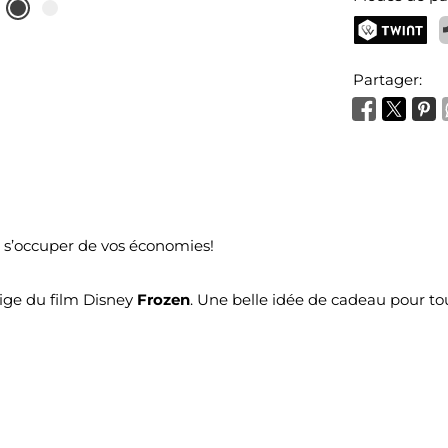
TWINT
P
Partager:
s’occuper de vos économies!
ge du film Disney
Frozen
. Une belle idée de cadeau pour to