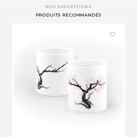
PRODUITS RECOMMANDÉS
-1