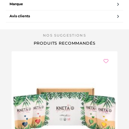
Marque
Avis clients
PRODUITS RECOMMANDÉS