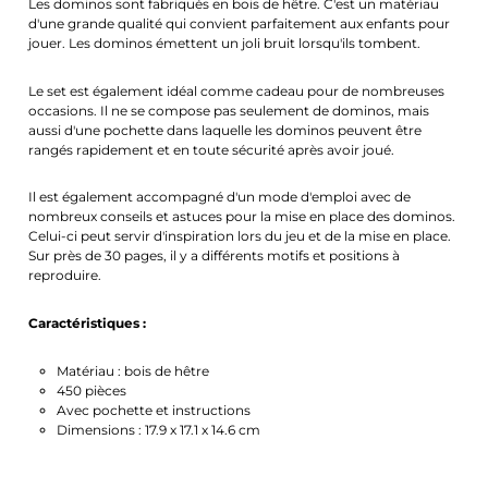
Les dominos sont fabriqués en bois de hêtre. C'est un matériau
d'une grande qualité qui convient parfaitement aux enfants pour
jouer. Les dominos émettent un joli bruit lorsqu'ils tombent.
Le set est également idéal comme cadeau pour de nombreuses
occasions. Il ne se compose pas seulement de dominos, mais
aussi d'une pochette dans laquelle les dominos peuvent être
rangés rapidement et en toute sécurité après avoir joué.
Il est également accompagné d'un mode d'emploi avec de
nombreux conseils et astuces pour la mise en place des dominos.
Celui-ci peut servir d'inspiration lors du jeu et de la mise en place.
Sur près de 30 pages, il y a différents motifs et positions à
reproduire.
Caractéristiques :
Matériau : bois de hêtre
450 pièces
Avec pochette et instructions
Dimensions : 17.9 x 17.1 x 14.6 cm