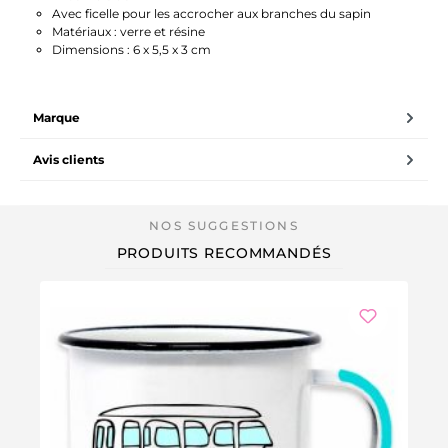
Avec ficelle pour les accrocher aux branches du sapin
Matériaux : verre et résine
Dimensions : 6 x 5,5 x 3 cm
Marque
Avis clients
PRODUITS RECOMMANDÉS
-3