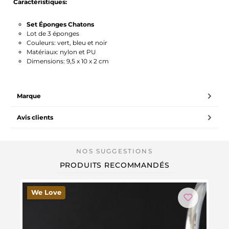
Caractéristiques:
Set Éponges Chatons
Lot de 3 éponges
Couleurs: vert, bleu et noir
Matériaux: nylon et PU
Dimensions: 9,5 x 10 x 2 cm
Marque
Avis clients
PRODUITS RECOMMANDÉS
We Love