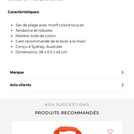
Caractéristiques:
Sac de plage avec motif coloré toucan
Tendance et robuste
Matière: toile de coton
Il est recommandé de le laver à la main
Conçu à Sydney, Australie
Dimensions: 38 x 0.5 x 43 cm
Marque
Avis clients
PRODUITS RECOMMANDÉS
We