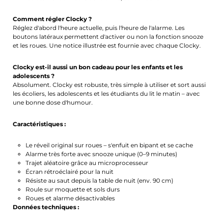
Comment régler Clocky ?
Réglez d'abord l'heure actuelle, puis l'heure de l'alarme. Les
boutons latéraux permettent d'activer ou non la fonction snooze
et les roues. Une notice illustrée est fournie avec chaque Clocky.
Clocky est-il aussi un bon cadeau pour les enfants et les
adolescents ?
Absolument. Clocky est robuste, très simple à utiliser et sort aussi
les écoliers, les adolescents et les étudiants du lit le matin – avec
une bonne dose d'humour.
Caractéristiques :
Le réveil original sur roues – s'enfuit en bipant et se cache
Alarme très forte avec snooze unique (0–9 minutes)
Trajet aléatoire grâce au microprocesseur
Écran rétroéclairé pour la nuit
Résiste au saut depuis la table de nuit (env. 90 cm)
Roule sur moquette et sols durs
Roues et alarme désactivables
Données techniques :