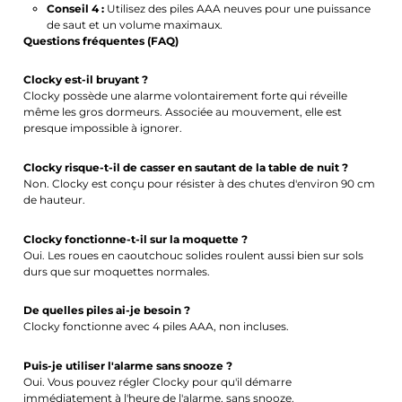
Conseil 4 :
Utilisez des piles AAA neuves pour une puissance
de saut et un volume maximaux.
Questions fréquentes (FAQ)
Clocky est-il bruyant ?
Clocky possède une alarme volontairement forte qui réveille
même les gros dormeurs. Associée au mouvement, elle est
presque impossible à ignorer.
Clocky risque-t-il de casser en sautant de la table de nuit ?
Non. Clocky est conçu pour résister à des chutes d'environ 90 cm
de hauteur.
Clocky fonctionne-t-il sur la moquette ?
Oui. Les roues en caoutchouc solides roulent aussi bien sur sols
durs que sur moquettes normales.
De quelles piles ai-je besoin ?
Clocky fonctionne avec 4 piles AAA, non incluses.
Puis-je utiliser l'alarme sans snooze ?
Oui. Vous pouvez régler Clocky pour qu'il démarre
immédiatement à l'heure de l'alarme, sans snooze.