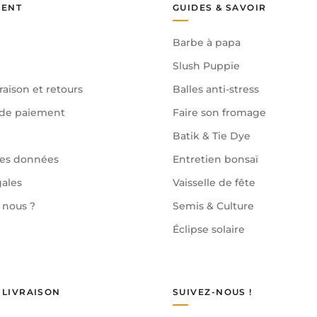
IENT
GUIDES & SAVOIR
Barbe à papa
Slush Puppie
raison et retours
Balles anti-stress
de paiement
Faire son fromage
Batik & Tie Dye
des données
Entretien bonsaï
gales
Vaisselle de fête
nous ?
Semis & Culture
Éclipse solaire
 LIVRAISON
SUIVEZ-NOUS !