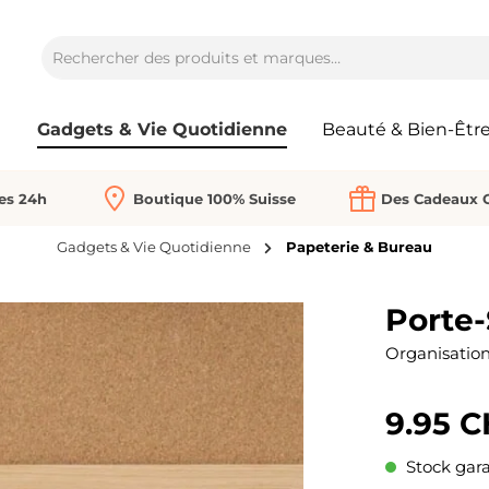
Gadgets & Vie Quotidienne
Beauté & Bien-Êtr
Les 24h
Boutique 100% Suisse
Des Cadeaux O
Gadgets & Vie Quotidienne
Papeterie & Bureau
Porte-
Organisation 
9.95 
Stock gara