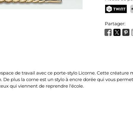
TWINT
P
Partager:
space de travail avec ce porte-stylo Licorne. Cette créatur
De plus la corne est un stylo à encre dorée qui vous permett
ceux qui viennent de reprendre l'école.