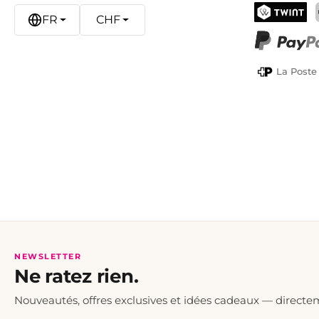
FR
CHF
TWINT
PayPal
La Poste
NEWSLETTER
Ne ratez rien.
Nouveautés, offres exclusives et idées cadeaux — directe