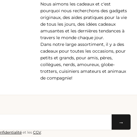
Nous aimons les cadeaux et c'est
pp
pourquoi nous recherchons des gadgets
originaux, des aides pratiques pour la vie
de tous les jours, des idées cadeaux
amusantes et les dernières tendances à
travers le monde chaque jour.
Dans notre large assortiment, il y a des
cadeaux pour toutes les occasions, pour
petits et grands, pour amis, pères,
collègues, nerds, amoureux, globe-
trotters, cuisiniers amateurs et animaux
de compagnie!
→
nfidentialité
et les
CGV
.