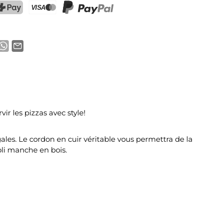
ostFinance Pay
Carte de crédit (Visa, Mastercard)
PayPal
r les pizzas avec style!
ales. Le cordon en cuir véritable vous permettra de la
oli manche en bois.