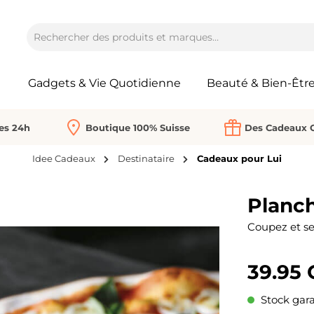
Gadgets & Vie Quotidienne
Beauté & Bien-Êtr
Les 24h
Boutique 100% Suisse
Des Cadeaux O
Idee Cadeaux
Destinataire
Cadeaux pour Lui
Planch
Coupez et ser
39.95
Stock gara