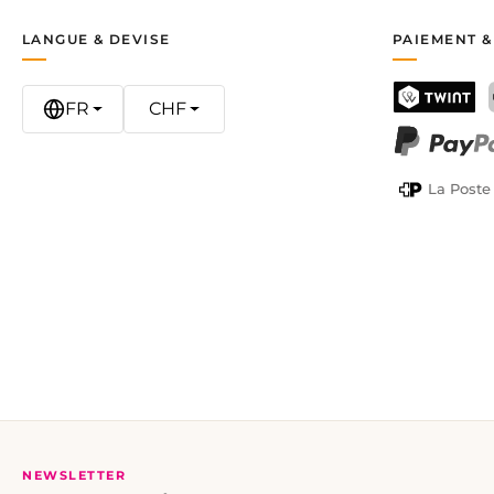
LANGUE & DEVISE
PAIEMENT &
FR
CHF
TWINT
PayPal
La Poste
NEWSLETTER