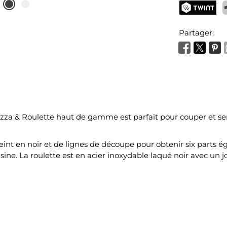
TWINT
P
Partager:
izza & Roulette haut de gamme est parfait pour couper et servi
int en noir et de lignes de découpe pour obtenir six parts ég
sine. La roulette est en acier inoxydable laqué noir avec un j