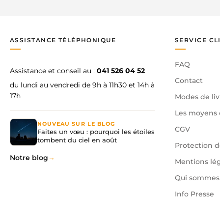
ASSISTANCE TÉLÉPHONIQUE
SERVICE CL
FAQ
Assistance et conseil au :
041 526 04 52
Contact
du lundi au vendredi de 9h à 11h30 et 14h à
17h
Modes de liv
Les moyens 
NOUVEAU SUR LE BLOG
CGV
Faites un vœu : pourquoi les étoiles
tombent du ciel en août
Protection 
Notre blog
Mentions lé
Qui sommes 
Info Presse