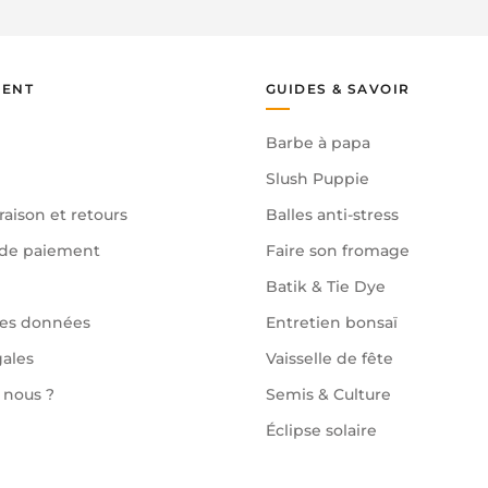
IENT
GUIDES & SAVOIR
Barbe à papa
Slush Puppie
raison et retours
Balles anti-stress
de paiement
Faire son fromage
Batik & Tie Dye
des données
Entretien bonsaï
gales
Vaisselle de fête
nous ?
Semis & Culture
Éclipse solaire