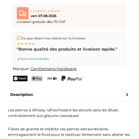
Livraison prévue
ven 07.08.2026
Livraison gratuite dès 70 CHF
Nous expédions directement depuis notre entrepôt à Kriens,
Ce que disent nos clients sur la livraison
en Suisse.
Livraison gratuite
dès
CHF 70
. Commandes
★★★★★
passées avant
17h
(lun–ven) expédiées le jour même –
“Bonne qualité des produits et livraison rapide.”
livraison le
prochain jour ouvrable
par la Poste Suisse.
Avis clients vérifiés
Marque:
Gentlemens Hardware
TWINT
PostFinance Pay
Carte de crédit (Visa, Mastercard)
PayPal
Description
Les pierres à Whisky rafraichissent les alcools sans les diluer,
contrairement aux glaçons classiques!
Faites de granite et stéatite ces pierres extraordinaires
emmagasinent le froid pour le restituer lentement sans altérer les