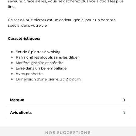
saveurs. Grâce à elles, vous ne gâcherez plus vos alcools les plus
fins.
Ce set de huit pierres est un cadeau génial pour un homme
spécial dans votre vie.
Caractéristiques:
Set de 6 pierres à whisky
Rafraichit les alcools sans les diluer
Matière: granite et stéatite
Livré dans un bel emballage
Avec pochette
Dimension d'une pierre: 2 x 2 x 2 cm
Marque
Avis clients