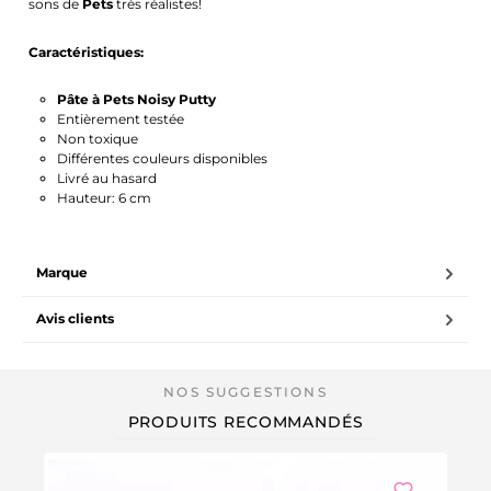
sons de
Pets
très réalistes!
Caractéristiques:
Pâte à Pets Noisy Putty
Entièrement testée
Non toxique
Différentes couleurs disponibles
Livré au hasard
Hauteur: 6 cm
Marque
Avis clients
PRODUITS RECOMMANDÉS