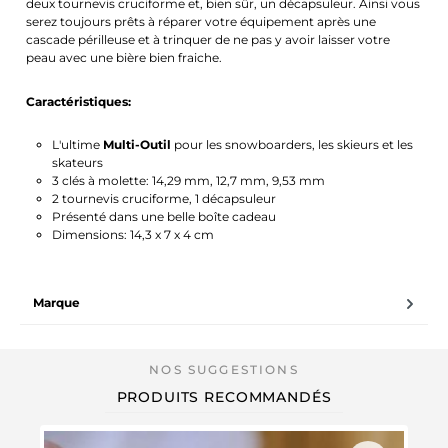
deux tournevis cruciforme et, bien sûr, un décapsuleur. Ainsi vous
serez toujours prêts à réparer votre équipement après une
cascade périlleuse et à trinquer de ne pas y avoir laisser votre
peau avec une bière bien fraiche.
Caractéristiques:
L'ultime
Multi-Outil
pour les snowboarders, les skieurs et les
skateurs
3 clés à molette: 14,29 mm, 12,7 mm, 9,53 mm
2 tournevis cruciforme, 1 décapsuleur
Présenté dans une belle boîte cadeau
Dimensions: 14,3 x 7 x 4 cm
Marque
PRODUITS RECOMMANDÉS