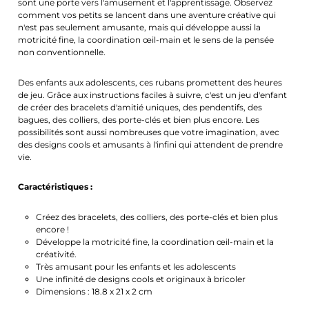
sont une porte vers l'amusement et l'apprentissage. Observez
comment vos petits se lancent dans une aventure créative qui
n'est pas seulement amusante, mais qui développe aussi la
motricité fine, la coordination œil-main et le sens de la pensée
non conventionnelle.
Des enfants aux adolescents, ces rubans promettent des heures
de jeu. Grâce aux instructions faciles à suivre, c'est un jeu d'enfant
de créer des bracelets d'amitié uniques, des pendentifs, des
bagues, des colliers, des porte-clés et bien plus encore. Les
possibilités sont aussi nombreuses que votre imagination, avec
des designs cools et amusants à l'infini qui attendent de prendre
vie.
Caractéristiques :
Créez des bracelets, des colliers, des porte-clés et bien plus
encore !
Développe la motricité fine, la coordination œil-main et la
créativité.
Très amusant pour les enfants et les adolescents
Une infinité de designs cools et originaux à bricoler
Dimensions : 18.8 x 21 x 2 cm