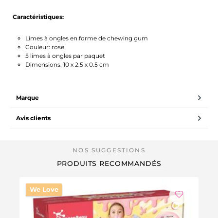
Caractéristiques:
Limes à ongles en forme de chewing gum
Couleur: rose
5 limes à ongles par paquet
Dimensions: 10 x 2.5 x 0.5 cm
Marque
Avis clients
PRODUITS RECOMMANDÉS
We Love