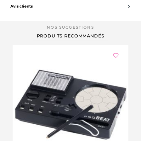
Avis clients
PRODUITS RECOMMANDÉS
-1