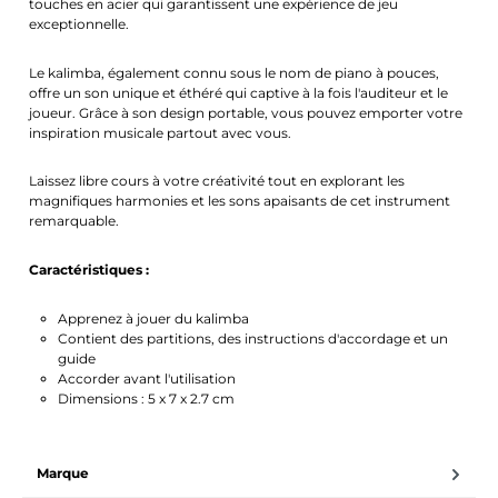
touches en acier qui garantissent une expérience de jeu
exceptionnelle.
Le kalimba, également connu sous le nom de piano à pouces,
offre un son unique et éthéré qui captive à la fois l'auditeur et le
joueur. Grâce à son design portable, vous pouvez emporter votre
inspiration musicale partout avec vous.
Laissez libre cours à votre créativité tout en explorant les
magnifiques harmonies et les sons apaisants de cet instrument
remarquable.
Caractéristiques :
Apprenez à jouer du kalimba
Contient des partitions, des instructions d'accordage et un
guide
Accorder avant l'utilisation
Dimensions : 5 x 7 x 2.7 cm
Marque