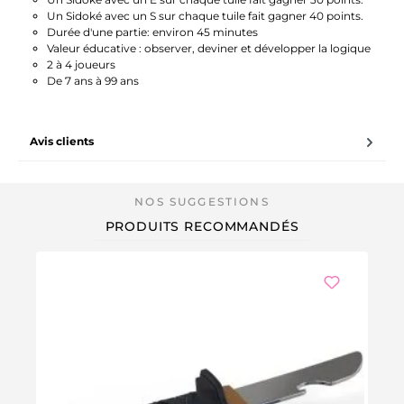
Un Sidoké avec un S sur chaque tuile fait gagner 40 points.
Durée d'une partie: environ 45 minutes
Valeur éducative : observer, deviner et développer la logique
2 à 4 joueurs
De 7 ans à 99 ans
Avis clients
PRODUITS RECOMMANDÉS
-3