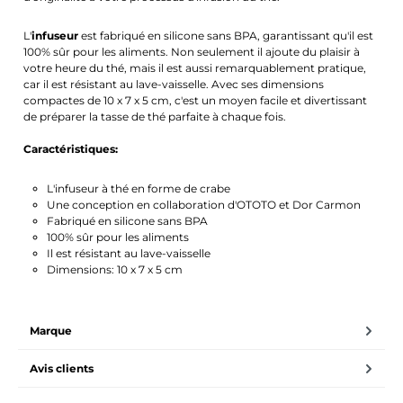
L'
infuseur
est fabriqué en silicone sans BPA, garantissant qu'il est
100% sûr pour les aliments. Non seulement il ajoute du plaisir à
votre heure du thé, mais il est aussi remarquablement pratique,
car il est résistant au lave-vaisselle. Avec ses dimensions
compactes de 10 x 7 x 5 cm, c'est un moyen facile et divertissant
de préparer la tasse de thé parfaite à chaque fois.
Caractéristiques:
L'infuseur à thé en forme de crabe
Une conception en collaboration d'OTOTO et Dor Carmon
Fabriqué en silicone sans BPA
100% sûr pour les aliments
Il est résistant au lave-vaisselle
Dimensions: 10 x 7 x 5 cm
Marque
Avis clients