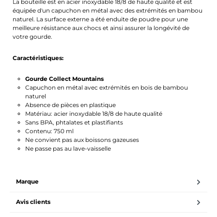
La bouteille est en acier inoxydable 18/8 de haute qualité et est
équipée d'un capuchon en métal avec des extrémités en bambou
naturel. La surface externe a été enduite de poudre pour une
meilleure résistance aux chocs et ainsi assurer la longévité de
votre gourde.
Caractéristiques:
Gourde Collect Mountains
Capuchon en métal avec extrémités en bois de bambou
naturel
Absence de pièces en plastique
Matériau: acier inoxydable 18/8 de haute qualité
Sans BPA, phtalates et plastifiants
Contenu: 750 ml
Ne convient pas aux boissons gazeuses
Ne passe pas au lave-vaisselle
Marque
Avis clients