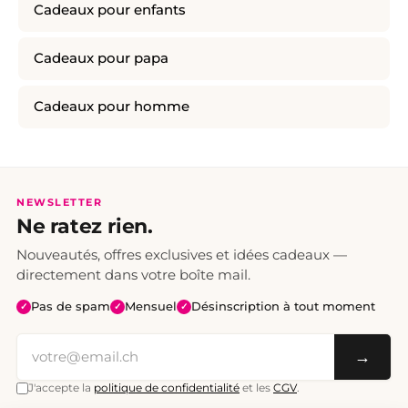
Cadeaux pour enfants
Cadeaux pour papa
Cadeaux pour homme
NEWSLETTER
Ne ratez rien.
Nouveautés, offres exclusives et idées cadeaux —
directement dans votre boîte mail.
Pas de spam
Mensuel
Désinscription à tout moment
✓
✓
✓
→
J'accepte la
politique de confidentialité
et les
CGV
.