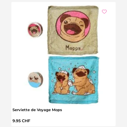
Serviette de Voyage Mops
Prix régulier :
9.95 CHF