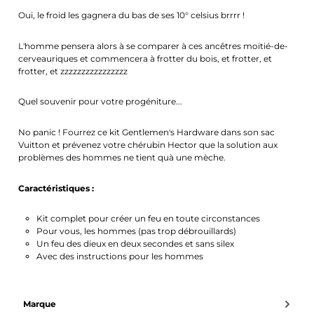
Oui, le froid les gagnera du bas de ses 10° celsius brrrr !
L'homme pensera alors à se comparer à ces ancêtres moitié-de-
cerveauriques et commencera à frotter du bois, et frotter, et
frotter, et zzzzzzzzzzzzzzzz
Quel souvenir pour votre progéniture...
No panic ! Fourrez ce kit Gentlemen's Hardware dans son sac
Vuitton et prévenez votre chérubin Hector que la solution aux
problèmes des hommes ne tient quà une mèche.
Caractéristiques :
Kit complet pour créer un feu en toute circonstances
Pour vous, les hommes (pas trop débrouillards)
Un feu des dieux en deux secondes et sans silex
Avec des instructions pour les hommes
Marque