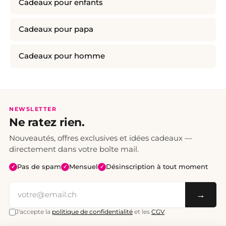
Cadeaux pour enfants
Cadeaux pour papa
Cadeaux pour homme
NEWSLETTER
Ne ratez rien.
Nouveautés, offres exclusives et idées cadeaux —
directement dans votre boîte mail.
Pas de spam
Mensuel
Désinscription à tout moment
✓
✓
✓
→
J'accepte la
politique de confidentialité
et les
CGV
.