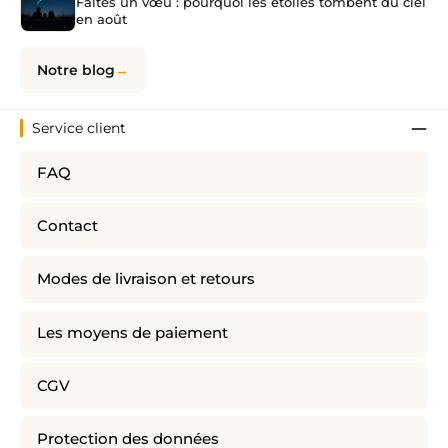
Faites un vœu : pourquoi les étoiles tombent du ciel
en août
Notre blog
Service client
FAQ
Contact
Modes de livraison et retours
Les moyens de paiement
CGV
Protection des données