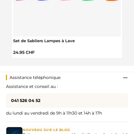
Set de Sabliers Lampes à Lave
Jouet
Prix régulier :
Prix 
24.95 CHF
4.95
Assistance téléphonique
Assistance et conseil au :
041 526 04 52
du lundi au vendredi de 9h à 11h30 et 14h à 17h
NOUVEAU SUR LE BLOG