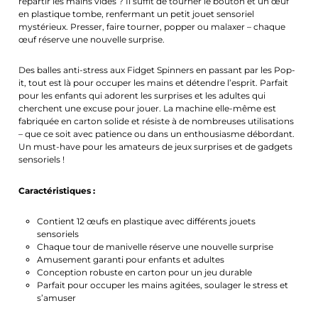
repartir les mains vides ? Il suffit de tourner le bouton et un œuf
en plastique tombe, renfermant un petit jouet sensoriel
mystérieux. Presser, faire tourner, popper ou malaxer – chaque
œuf réserve une nouvelle surprise.
Des balles anti-stress aux Fidget Spinners en passant par les Pop-
it, tout est là pour occuper les mains et détendre l’esprit. Parfait
pour les enfants qui adorent les surprises et les adultes qui
cherchent une excuse pour jouer. La machine elle-même est
fabriquée en carton solide et résiste à de nombreuses utilisations
– que ce soit avec patience ou dans un enthousiasme débordant.
Un must-have pour les amateurs de jeux surprises et de gadgets
sensoriels !
Caractéristiques :
Contient 12 œufs en plastique avec différents jouets
sensoriels
Chaque tour de manivelle réserve une nouvelle surprise
Amusement garanti pour enfants et adultes
Conception robuste en carton pour un jeu durable
Parfait pour occuper les mains agitées, soulager le stress et
s’amuser