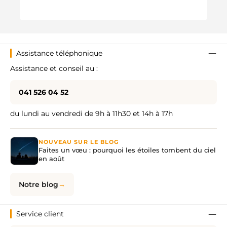
Prix 
29.9
Assistance téléphonique
Assistance et conseil au :
041 526 04 52
du lundi au vendredi de 9h à 11h30 et 14h à 17h
NOUVEAU SUR LE BLOG
Faites un vœu : pourquoi les étoiles tombent du ciel
en août
Notre blog
Service client