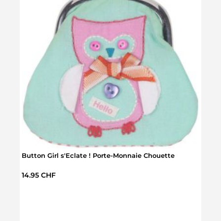
Button Girl s'Eclate ! Porte-Monnaie Chouette
Prix régulier :
14.95 CHF