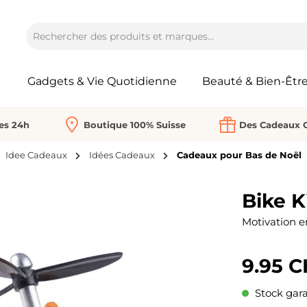
Gadgets & Vie Quotidienne
Beauté & Bien-Êtr
Les 24h
Boutique 100% Suisse
Des Cadeaux O
Idee Cadeaux
Idées Cadeaux
Cadeaux pour Bas de Noël
Bike K
Motivation e
9.95 
Stock gara