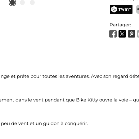
TWINT
P
Partager:
ange et prête pour toutes les aventures. Avec son regard déte
ment dans le vent pendant que Bike Kitty ouvre la voie – que c
n peu de vent et un guidon à conquérir.