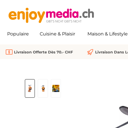
recherche
Passer à la navigation principale
Populaire
Cuisine & Plaisir
Maison & Lifestyle
Livraison Offerte Dès 70.- CHF
Livraison Dans 
Ignorer la galerie d'images