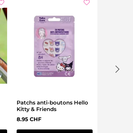
Patchs anti-boutons Hello
Kitty & Friends
Prix régulier :
8.95 CHF