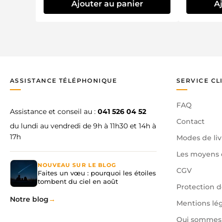
Ajouter au panier
A
ASSISTANCE TÉLÉPHONIQUE
SERVICE CL
FAQ
Assistance et conseil au :
041 526 04 52
Contact
du lundi au vendredi de 9h à 11h30 et 14h à
17h
Modes de liv
Les moyens 
NOUVEAU SUR LE BLOG
CGV
Faites un vœu : pourquoi les étoiles
tombent du ciel en août
Protection 
Notre blog
Mentions lé
Qui sommes 