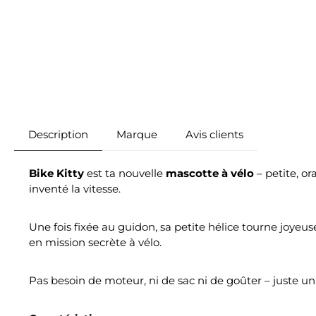
Description
Marque
Avis clients
Bike Kitty
est ta nouvelle
mascotte
à vélo
– petite, or
inventé la vitesse.
Une fois fixée au guidon, sa petite hélice tourne joyeuse
en mission secrète à vélo.
Pas besoin de moteur, ni de sac ni de goûter – juste u