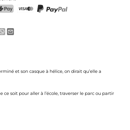
ostFinance Pay
Carte de crédit (Visa, Mastercard)
PayPal
rminé et son casque à hélice, on dirait qu’elle a
e soit pour aller à l’école, traverser le parc ou partir