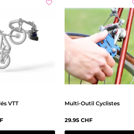
lés VTT
Multi-Outil Cyclistes
lier :
Prix régulier :
HF
29.95 CHF