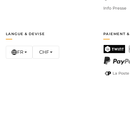
Info Presse
LANGUE & DEVISE
PAIEMENT &
FR
CHF
TWINT
PayPal
La Poste