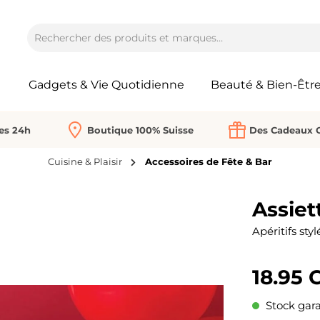
Gadgets & Vie Quotidienne
Beauté & Bien-Êtr
Les 24h
Boutique 100% Suisse
Des Cadeaux O
Cuisine & Plaisir
Accessoires de Fête & Bar
Assiett
Apéritifs sty
18.95 
Stock gara