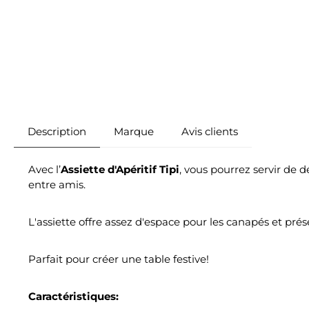
Description
Marque
Avis clients
Avec l’
Assiette
d'Apéritif Tipi
, vous pourrez servir de 
entre amis.
L'assiette offre assez d'espace pour les canapés et pré
Parfait pour créer une table festive!
Caractéristiques: