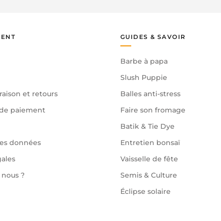
IENT
GUIDES & SAVOIR
Barbe à papa
Slush Puppie
raison et retours
Balles anti-stress
de paiement
Faire son fromage
Batik & Tie Dye
des données
Entretien bonsaï
gales
Vaisselle de fête
nous ?
Semis & Culture
Éclipse solaire