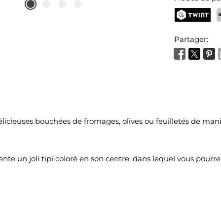
TWINT
P
Partager:
délicieuses bouchées de fromages, olives ou feuilletés de ma
sente un joli tipi coloré en son centre, dans lequel vous pour