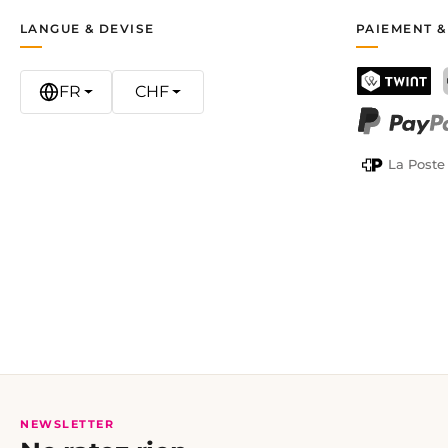
LANGUE & DEVISE
PAIEMENT &
FR
CHF
TWINT
PayPal
La Poste
NEWSLETTER