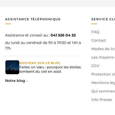
ASSISTANCE TÉLÉPHONIQUE
SERVICE CL
FAQ
Assistance et conseil au :
041 526 04 52
Contact
du lundi au vendredi de 9h à 11h30 et 14h à
17h
Modes de liv
Les moyens 
NOUVEAU SUR LE BLOG
CGV
Faites un vœu : pourquoi les étoiles
tombent du ciel en août
Protection 
Notre blog
Mentions lé
Qui sommes 
Info Presse