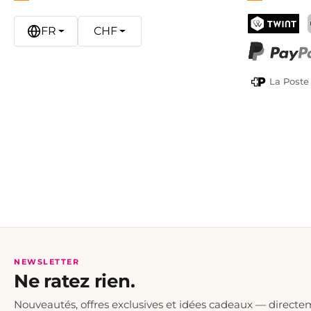
FR
CHF
TWINT
PayPal
La Poste
NEWSLETTER
Ne ratez rien.
Nouveautés, offres exclusives et idées cadeaux — directe