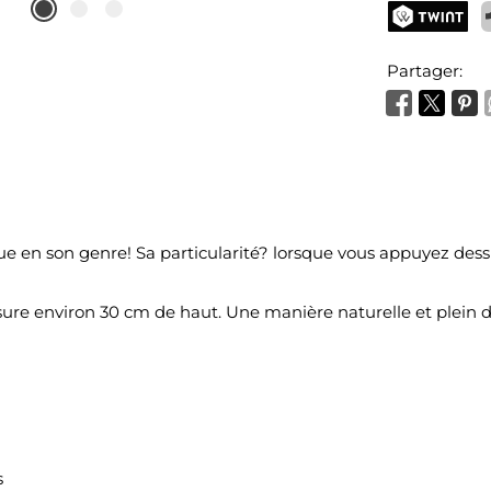
TWINT
P
Partager:
e en son genre! Sa particularité? lorsque vous appuyez dess
ure environ 30 cm de haut. Une manière naturelle et plein d
s