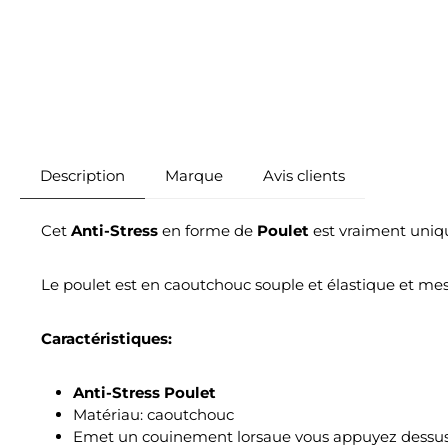
Description
Marque
Avis clients
Cet
Anti-Stress
en forme de
Poulet
est vraiment uniqu
Le poulet est en caoutchouc souple et élastique et mes
Caractéristiques:
Anti-Stress Poulet
Matériau: caoutchouc
Emet un couinement lorsaue vous appuyez dessu