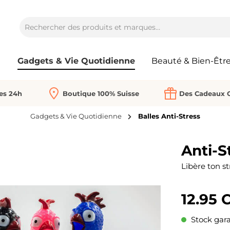
Gadgets & Vie Quotidienne
Beauté & Bien-Êtr
Les 24h
Boutique 100% Suisse
Des Cadeaux O
Gadgets & Vie Quotidienne
Balles Anti-Stress
Anti-S
Libère ton s
12.95 
Stock gara