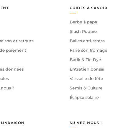
IENT
GUIDES & SAVOIR
Barbe à papa
Slush Puppie
raison et retours
Balles anti-stress
de paiement
Faire son fromage
Batik & Tie Dye
des données
Entretien bonsaï
gales
Vaisselle de fête
nous ?
Semis & Culture
Éclipse solaire
 LIVRAISON
SUIVEZ-NOUS !