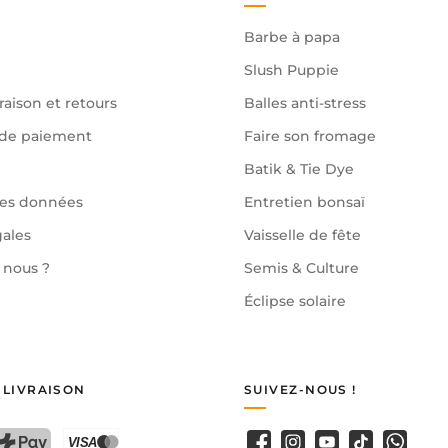
Barbe à papa
Slush Puppie
raison et retours
Balles anti-stress
de paiement
Faire son fromage
Batik & Tie Dye
des données
Entretien bonsaï
gales
Vaisselle de fête
nous ?
Semis & Culture
Éclipse solaire
 LIVRAISON
SUIVEZ-NOUS !