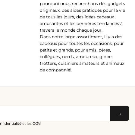
pp
pourquoi nous recherchons des gadgets
originaux, des aides pratiques pour la vie
de tous les jours, des idées cadeaux
amusantes et les dernières tendances à
travers le monde chaque jour.
Dans notre large assortiment, il y a des
cadeaux pour toutes les occasions, pour
petits et grands, pour amis, pères,
collègues, nerds, amoureux, globe-
trotters, cuisiniers amateurs et animaux
de compagnie!
→
nfidentialité
et les
CGV
.