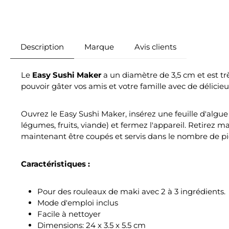
Description
Marque
Avis clients
Le
Easy Sushi Maker
a un diamètre de 3,5 cm et est tr
pouvoir gâter vos amis et votre famille avec de délicie
Ouvrez le Easy Sushi Maker, insérez une feuille d'algue 
légumes, fruits, viande) et fermez l'appareil. Retirez 
maintenant être coupés et servis dans le nombre de pièc
Caractéristiques :
Pour des rouleaux de maki avec 2 à 3 ingrédients.
Mode d'emploi inclus
Facile à nettoyer
Dimensions: 24 x 3.5 x 5.5 cm