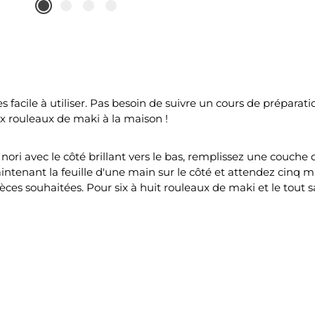
ès facile à utiliser. Pas besoin de suivre un cours de prépa
ux rouleaux de maki à la maison !
nori avec le côté brillant vers le bas, remplissez une couche d
maintenant la feuille d'une main sur le côté et attendez cinq
es souhaitées. Pour six à huit rouleaux de maki et le tout san