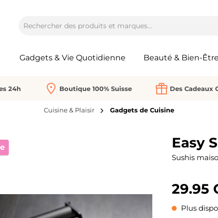
Gadgets & Vie Quotidienne
Beauté & Bien-Êtr
Les 24h
Boutique 100% Suisse
Des Cadeaux O
Cuisine & Plaisir
Gadgets de Cuisine
Easy S
re
Sushis maiso
29.95
Plus dispo