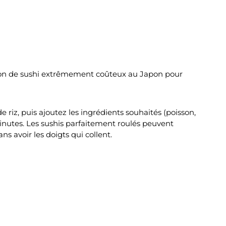
ration de sushi extrêmement coûteux au Japon pour
e riz, puis ajoutez les ingrédients souhaités (poisson,
 minutes. Les sushis parfaitement roulés peuvent
s avoir les doigts qui collent.